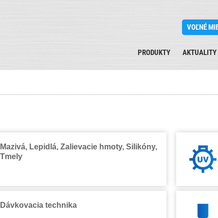
VOĽNÉ MI
PRODUKTY
AKTUALITY
Mazivá, Lepidlá, Zalievacie hmoty, Silikóny,
Tmely
Dávkovacia technika