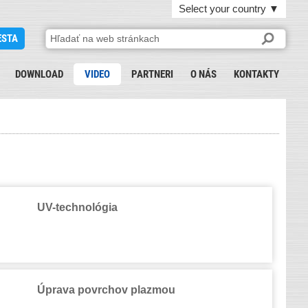
Select your country
▼
ESTA
DOWNLOAD
VIDEO
PARTNERI
O NÁS
KONTAKTY
UV-technológia
Úprava povrchov plazmou