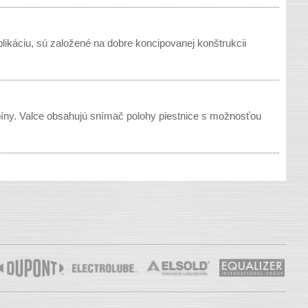
likáciu, sú založené na dobre koncipovanej konštrukcii
bíny. Valce obsahujú snímač polohy piestnice s možnosťou