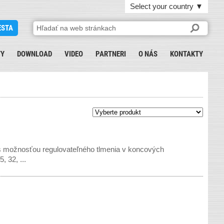
Select your country
▼
ESTA
TY
DOWNLOAD
VIDEO
PARTNERI
O NÁS
KONTAKTY
s možnosťou regulovateľného tlmenia v koncových
 32, ...