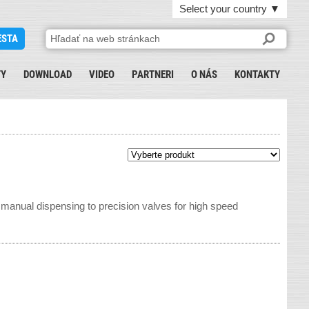
Select your country
▼
ESTA
TY
DOWNLOAD
VIDEO
PARTNERI
O NÁS
KONTAKTY
manual dispensing to precision valves for high speed