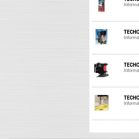
Informá
TECHCO
Informá
TECHCO
Informá
TECHC
Informá