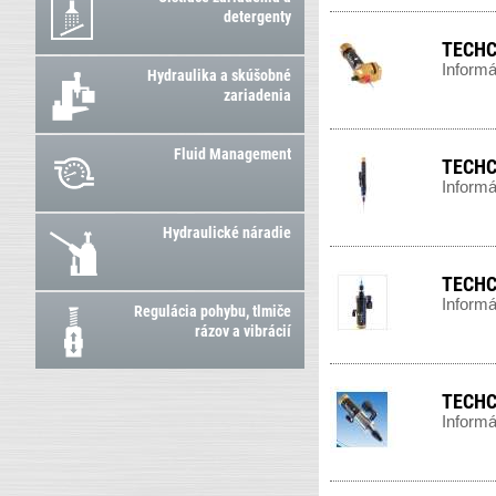
detergenty
TECHCO
Informá
Hydraulika a skúšobné
zariadenia
Fluid Management
TECHC
Informá
Hydraulické náradie
TECHC
Informá
Regulácia pohybu, tlmiče
rázov a vibrácií
TECHC
Informá