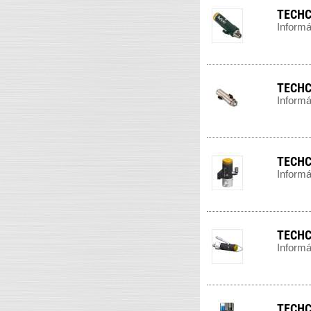
TECHC
Informá
TECHCO
Informá
TECHC
Informá
TECHCO
Informá
TECHCO