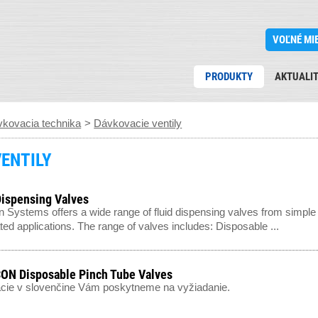
VOĽNÉ MI
PRODUKTY
AKTUALI
kovacia technika
>
Dávkovacie ventily
ENTILY
Dispensing Valves
 Systems offers a wide range of fluid dispensing valves from simple 
ed applications. The range of valves includes: Disposable ...
N Disposable Pinch Tube Valves
cie v slovenčine Vám poskytneme na vyžiadanie.