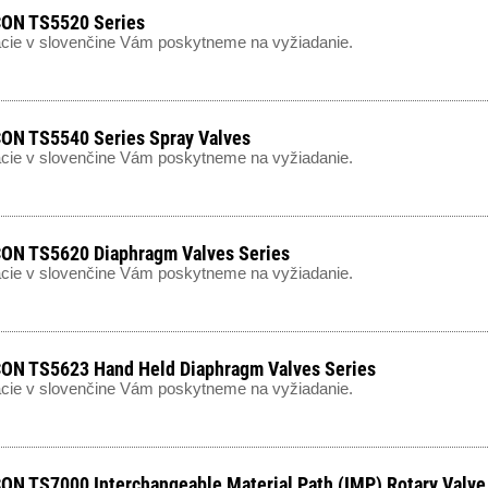
ON TS5520 Series
cie v slovenčine Vám poskytneme na vyžiadanie.
N TS5540 Series Spray Valves
cie v slovenčine Vám poskytneme na vyžiadanie.
ON TS5620 Diaphragm Valves Series
cie v slovenčine Vám poskytneme na vyžiadanie.
N TS5623 Hand Held Diaphragm Valves Series
cie v slovenčine Vám poskytneme na vyžiadanie.
N TS7000 Interchangeable Material Path (IMP) Rotary Valve