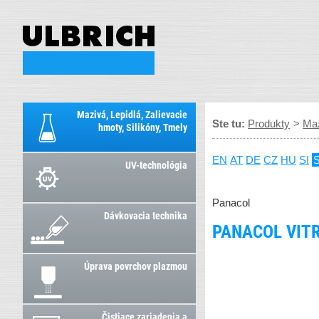
Mazivá, Lepidlá, Zalievacie
Ste tu:
Produkty
>
Maz
hmoty, Silikóny, Tmely
EN
AT
DE
CZ
HU
SI
UV-technológia
Panacol
Dávkovacia technika
PANACOL VITR
Úprava povrchov plazmou
Čistiace zariadenia a