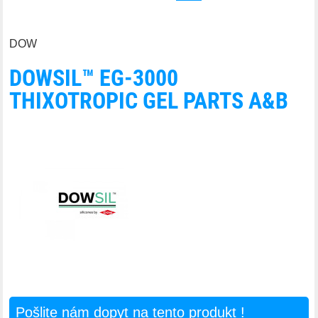
DOW
DOWSIL™ EG-3000
THIXOTROPIC GEL PARTS A&B
Pošlite nám dopyt na tento produkt !